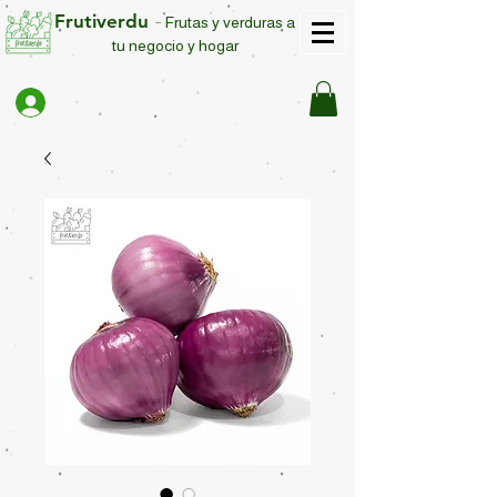
Frutiverdu
-
Frutas y verduras a
tu negocio y hogar