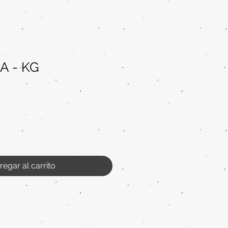
A - KG
regar al carrito