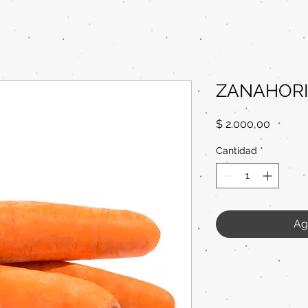
ZANAHORI
Precio
$ 2.000,00
Cantidad
*
Ag