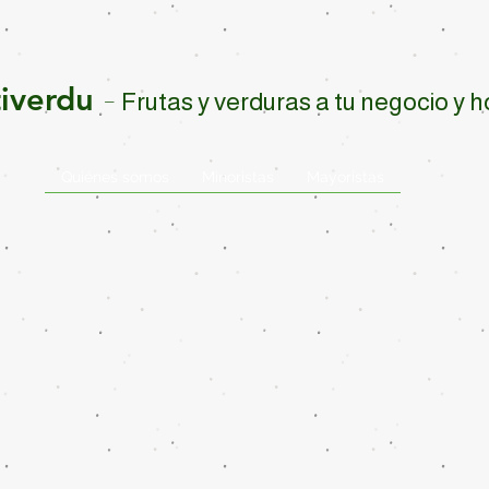
tiverdu
-
Frutas y verduras a tu negocio y 
Quiénes somos
Minoristas
Mayoristas