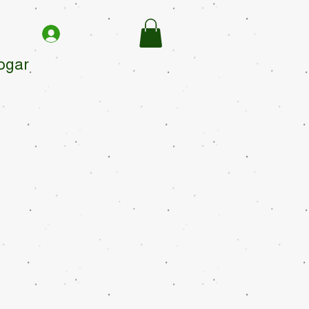
hogar